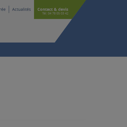
rée
Actualités
Contact & devis
Tél: 04 78 05 03 42