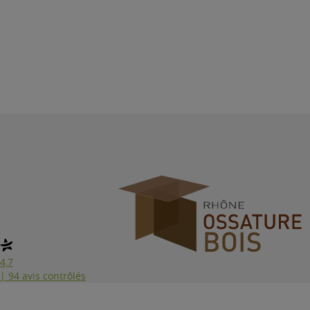
4,7
| 94 avis contrôlés