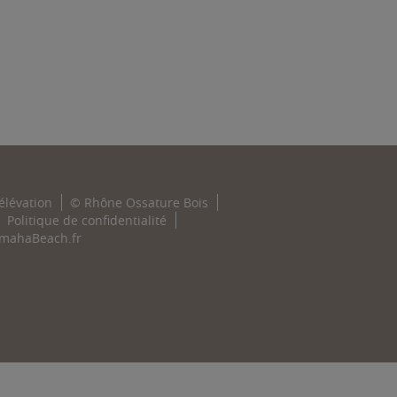
élévation
© Rhône Ossature Bois
Politique de confidentialité
 OmahaBeach.fr