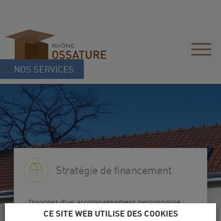
NOS SERVICES
Stratégie de financement
Disposez d’un accompagnement personnalisé
pour élaborer la meilleure stratégie de
CE SITE WEB UTILISE DES COOKIES