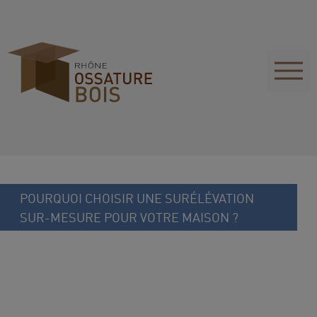
POURQUOI CHOISIR UNE SURÉLÉVATION
SUR-MESURE POUR VOTRE MAISON ?