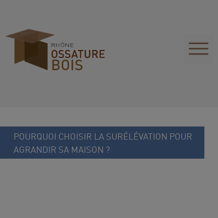
POURQUOI CHOISIR LA SURÉLÉVATION POUR
AGRANDIR SA MAISON ?