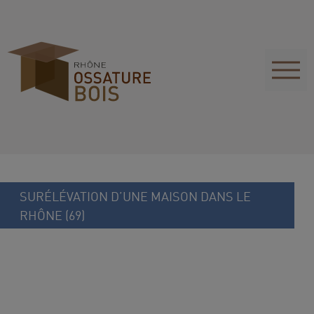
SURÉLÉVATION D’UNE MAISON DANS LE
RHÔNE (69)