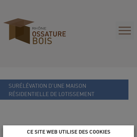
SURÉLÉVATION D’UNE MAISON
RÉSIDENTIELLE DE LOTISSEMENT
CE SITE WEB UTILISE DES COOKIES