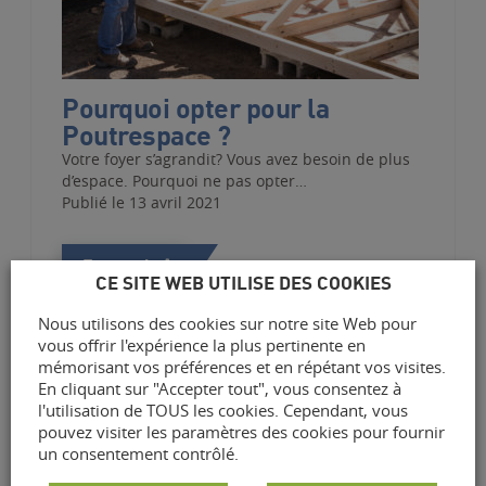
Pourquoi opter pour la
Poutrespace ?
Votre foyer s’agrandit? Vous avez besoin de plus
d’espace. Pourquoi ne pas opter…
Publié le 13 avril 2021
En savoir
CE SITE WEB UTILISE DES COOKIES
Nous utilisons des cookies sur notre site Web pour
vous offrir l'expérience la plus pertinente en
mémorisant vos préférences et en répétant vos visites.
En cliquant sur "Accepter tout", vous consentez à
l'utilisation de TOUS les cookies. Cependant, vous
pouvez visiter les paramètres des cookies pour fournir
un consentement contrôlé.