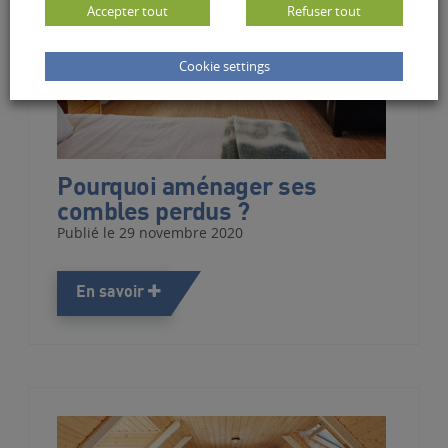
Accepter tout
Refuser tout
Cookie settings
Pourquoi aménager ses
combles perdus ?
Publié le 29 novembre 2020
En savoir